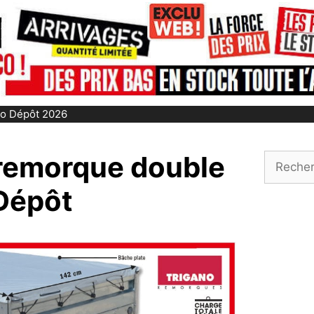
ico Dépôt 2026
 remorque double
Recherch
 Dépôt