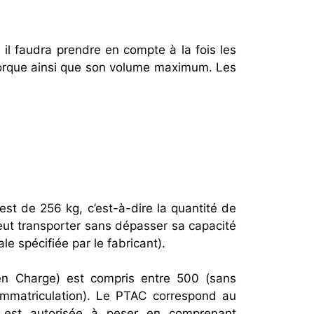
il faudra prendre en compte à la fois les
rque ainsi que son volume maximum. Les
est de 256 kg, c’est-à-dire la quantité de
t transporter sans dépasser sa capacité
 spécifiée par le fabricant).
en Charge) est compris entre 500 (sans
immatriculation). Le PTAC correspond au
 est autorisée à peser en comprenant