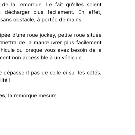
 de la remorque. Le fait qu’elles soient
 décharger plus facilement. En effet,
e, sans obstacle, à portée de mains.
pée d’une roue jockey, petite roue située
ermettra de la manœuvrer plus facilement
véhicule ou lorsque vous avez besoin de la
ent non accessible à un véhicule.
e dépassent pas de celle ci sur les côtés,
ité !
es
, la remorque mesure :