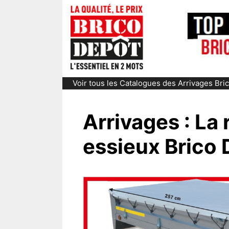
Aller
au
contenu
Voir tous les Catalogues des Arrivages Br
Arrivages : La
essieux Brico