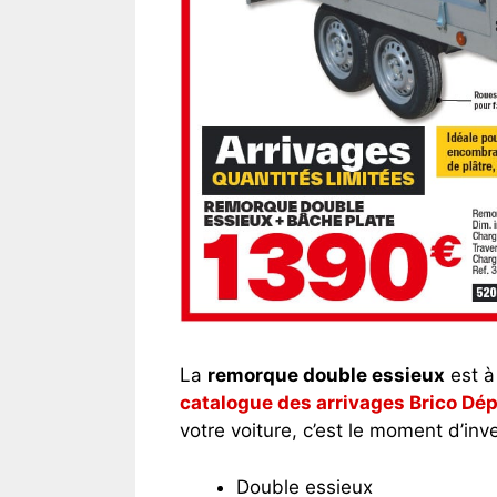
La
remorque double essieux
est à
catalogue des arrivages Brico Dé
votre voiture, c’est le moment d’inve
Double essieux