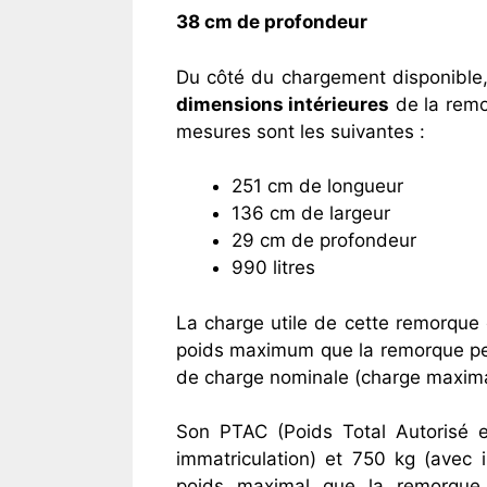
38 cm de profondeur
Du côté du chargement disponible, 
dimensions intérieures
de la remo
mesures sont les suivantes :
251 cm de longueur
136 cm de largeur
29 cm de profondeur
990 litres
La charge utile de cette remorque 
poids maximum que la remorque peu
de charge nominale (charge maximale
Son PTAC (Poids Total Autorisé 
immatriculation) et 750 kg (avec 
poids maximal que la remorque