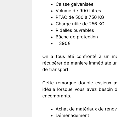
Caisse galvanisée
Volume de 990 Litres
PTAC de 500 à 750 KG
Charge utile de 256 KG
Ridelles ouvrables
Bâche de protection
1 390€
On a tous été confronté à un m
récupérer de manière immédiate u
de transport.
Cette remorque double essieux av
idéale lorsque vous avez besoin d
encombrants.
Achat de matériaux de rénov
Déménagement