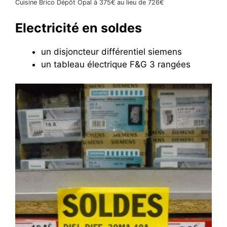
Cuisine Brico Dépôt Opal à 375€ au lieu de 726€
Electricité en soldes
un disjoncteur différentiel siemens
un tableau électrique F&G 3 rangées