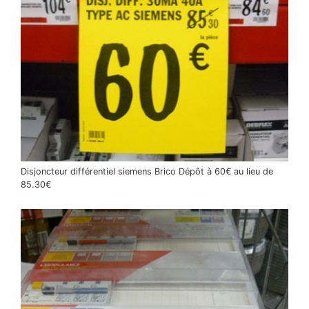
Disjoncteur différentiel siemens Brico Dépôt à 60€ au lieu de
85.30€