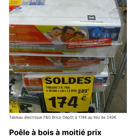
Tableau électrique F&G Brico Dépôt à 174€ au lieu de 249€
Poêle à bois à moitié prix