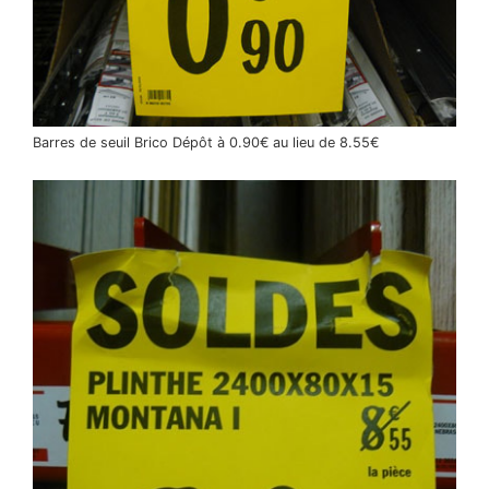
Barres de seuil Brico Dépôt à 0.90€ au lieu de 8.55€